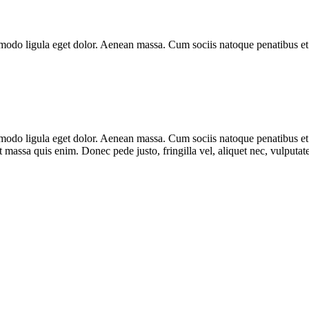
modo ligula eget dolor. Aenean massa. Cum sociis natoque penatibus et 
mmodo ligula eget dolor. Aenean massa. Cum sociis natoque penatibus et
t massa quis enim. Donec pede justo, fringilla vel, aliquet nec, vulputate