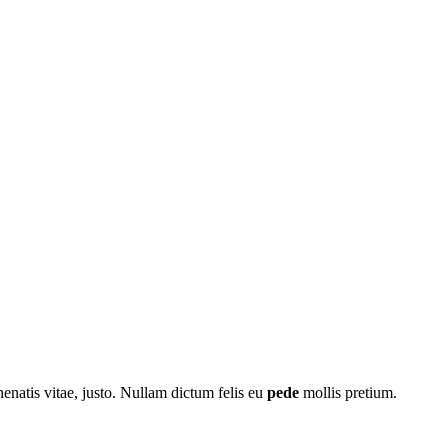
nenatis vitae, justo. Nullam dictum felis eu
pede
mollis pretium.