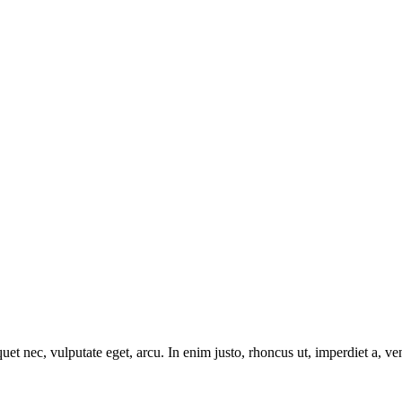
uet nec, vulputate eget, arcu. In enim justo, rhoncus ut, imperdiet a, ve