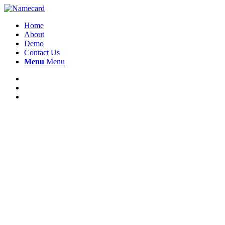
Home
About
Demo
Contact Us
Menu
Menu