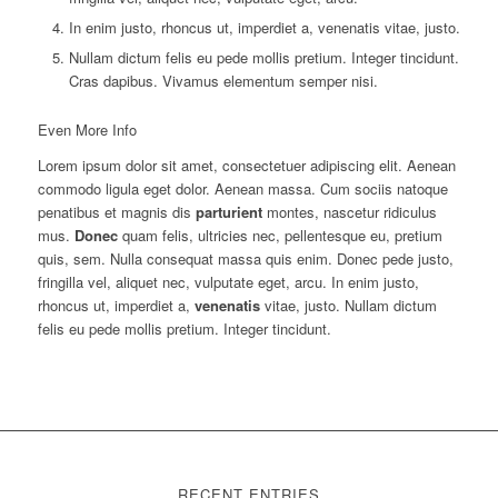
In enim justo, rhoncus ut, imperdiet a, venenatis vitae, justo.
Nullam dictum felis eu pede mollis pretium. Integer tincidunt.
Cras dapibus. Vivamus elementum semper nisi.
Even More Info
Lorem ipsum dolor sit amet, consectetuer adipiscing elit. Aenean
commodo ligula eget dolor. Aenean massa. Cum sociis natoque
penatibus et magnis dis
parturient
montes, nascetur ridiculus
mus.
Donec
quam felis, ultricies nec, pellentesque eu, pretium
quis, sem. Nulla consequat massa quis enim. Donec pede justo,
fringilla vel, aliquet nec, vulputate eget, arcu. In enim justo,
rhoncus ut, imperdiet a,
venenatis
vitae, justo. Nullam dictum
felis eu pede mollis pretium. Integer tincidunt.
RECENT ENTRIES