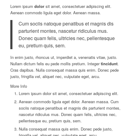
Lorem ipsum
dolor
sit amet, consectetuer adipiscing elit.
Aenean commodo ligula eget dolor. Aenean massa.
Cum sociis natoque penatibus et magnis dis
parturient montes, nascetur ridiculus mus.
Donec quam felis, ultricies nec, pellentesque
eu, pretium quis, sem.
In enim justo, rhoncus ut, imperdiet a, venenatis vitae, justo.
Nullam dictum felis eu pede mollis pretium. Integer
tincidunt
.
Cras dapibus. Nulla consequat massa quis enim. Donec pede
justo, fringilla vel, aliquet nec, vulputate eget, arcu.
More Info
Lorem ipsum dolor sit amet, consectetuer adipiscing elit.
Aenean commodo ligula eget dolor. Aenean massa. Cum
sociis natoque penatibus et magnis dis parturient montes,
nascetur ridiculus mus. Donec quam felis, ultricies nec,
pellentesque eu, pretium quis, sem.
Nulla consequat massa quis enim. Donec pede justo,
fringilla vel, aliquet nec, vulputate eget, arcu.