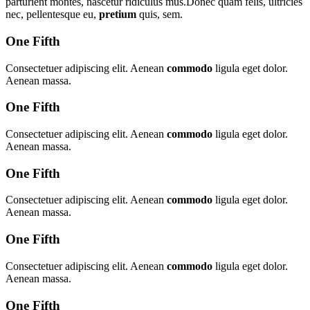
parturient montes, nascetur ridiculus mus.Donec quam felis, ultricies
nec, pellentesque eu,
pretium
quis, sem.
One Fifth
Consectetuer adipiscing elit. Aenean
commodo
ligula eget dolor.
Aenean massa.
One Fifth
Consectetuer adipiscing elit. Aenean
commodo
ligula eget dolor.
Aenean massa.
One Fifth
Consectetuer adipiscing elit. Aenean
commodo
ligula eget dolor.
Aenean massa.
One Fifth
Consectetuer adipiscing elit. Aenean
commodo
ligula eget dolor.
Aenean massa.
One Fifth