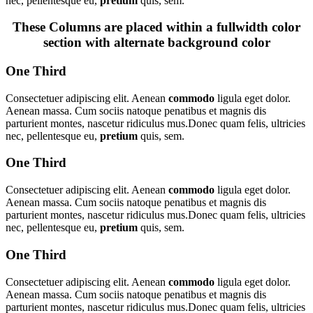
nec, pellentesque eu,
pretium
quis, sem.
These Columns are placed within a fullwidth color
section with alternate background color
One Third
Consectetuer adipiscing elit. Aenean
commodo
ligula eget dolor.
Aenean massa. Cum sociis natoque penatibus et magnis dis
parturient montes, nascetur ridiculus mus.Donec quam felis, ultricies
nec, pellentesque eu,
pretium
quis, sem.
One Third
Consectetuer adipiscing elit. Aenean
commodo
ligula eget dolor.
Aenean massa. Cum sociis natoque penatibus et magnis dis
parturient montes, nascetur ridiculus mus.Donec quam felis, ultricies
nec, pellentesque eu,
pretium
quis, sem.
One Third
Consectetuer adipiscing elit. Aenean
commodo
ligula eget dolor.
Aenean massa. Cum sociis natoque penatibus et magnis dis
parturient montes, nascetur ridiculus mus.Donec quam felis, ultricies