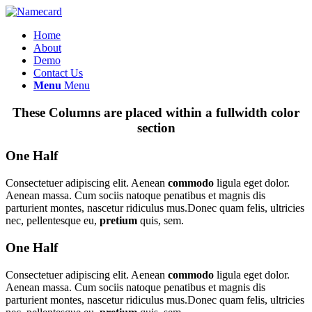
Home
About
Demo
Contact Us
Menu
Menu
These Columns are placed within a fullwidth color
section
One Half
Consectetuer adipiscing elit. Aenean
commodo
ligula eget dolor.
Aenean massa. Cum sociis natoque penatibus et magnis dis
parturient montes, nascetur ridiculus mus.Donec quam felis, ultricies
nec, pellentesque eu,
pretium
quis, sem.
One Half
Consectetuer adipiscing elit. Aenean
commodo
ligula eget dolor.
Aenean massa. Cum sociis natoque penatibus et magnis dis
parturient montes, nascetur ridiculus mus.Donec quam felis, ultricies