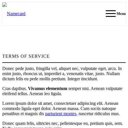
Menu
TERMS OF SERVICE
Donec pede justo, fringilla vel, aliquet nec, vulputate eget, arcu. In
enim justo, rhoncus ut, imperdiet a, venenatis vitae, justo. Nullam
dictum felis eu pede mollis pretium. Integer tincidunt.
Cras dapibus.
Vivamus elementum
semper nisi. Aenean vulputate
eleifend tellus. Aenean leo ligula.
Lorem ipsum dolor sit amet, consectetuer adipiscing elit. Aenean
commodo ligula eget dolor. Aenean massa. Cum sociis natoque
penatibus et magnis dis
parturient montes
, nascetur ridiculus mus.
Donec quam felis, ultricies nec, pellentesque eu, pretium quis, sem.