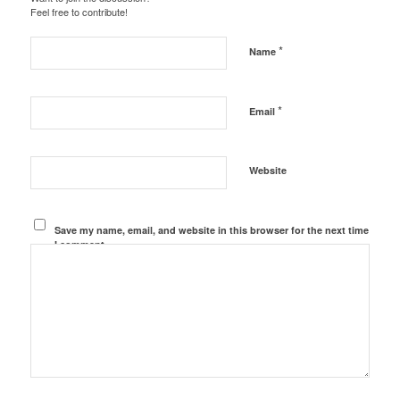
Feel free to contribute!
*
Name
*
Email
Website
Save my name, email, and website in this browser for the next time
I comment.