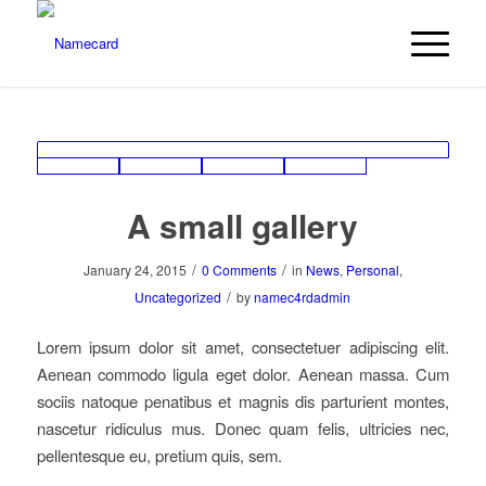
A small gallery
/
/
January 24, 2015
0 Comments
in
News
,
Personal
,
/
Uncategorized
by
namec4rdadmin
Lorem ipsum dolor sit amet, consectetuer adipiscing elit.
Aenean commodo ligula eget dolor. Aenean massa. Cum
sociis natoque penatibus et magnis dis parturient montes,
nascetur ridiculus mus. Donec quam felis, ultricies nec,
pellentesque eu, pretium quis, sem.