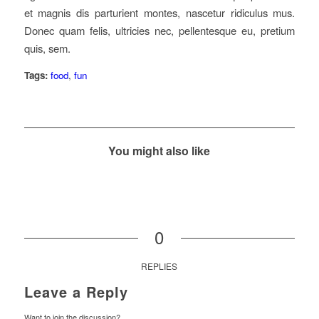
et magnis dis parturient montes, nascetur ridiculus mus.
Donec quam felis, ultricies nec, pellentesque eu, pretium
quis, sem.
Tags:
food
,
fun
You might also like
0
REPLIES
Leave a Reply
Want to join the discussion?